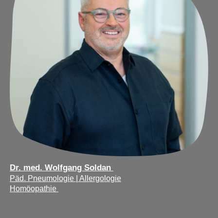
Dr. med. Wolfgang Soldan
Päd. Pneumologie | Allergologie
Homöopathie