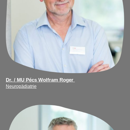
Dr. / MU Pécs Wolfram Roger
Neuropädiatrie