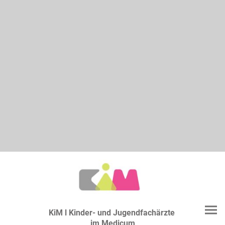
KiM l Kinder- und Jugendfachärzte
im Medicum