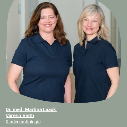
Dr. med. Martina Laack
Verena Vieth
Kinderkardiologie